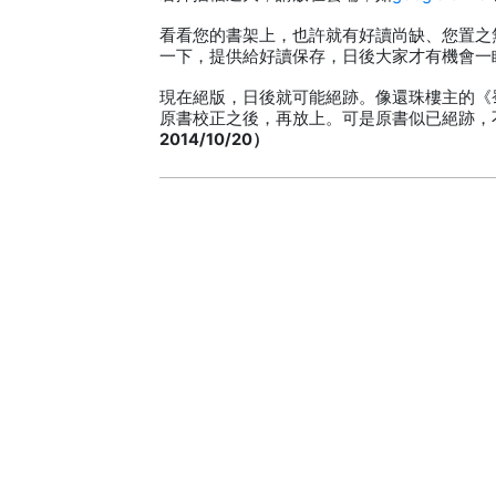
看看您的書架上，也許就有好讀尚缺、您置之
一下，提供給好讀保存，日後大家才有機會一
現在絕版，日後就可能絕跡。像還珠樓主的《
原書校正之後，再放上。可是原書似已絕跡，
2014/10/20）