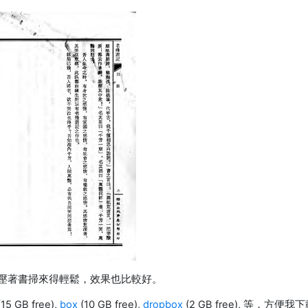
壓著書掃來得輕鬆，效果也比較好。
15 GB free),
box
(10 GB free),
dropbox
(2 GB free), 等，方便我