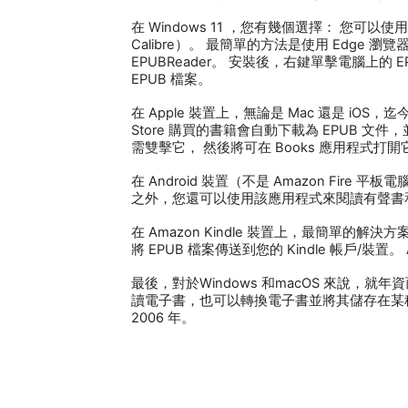
在 Windows 11 ，您有幾個選擇： 您可以使
Calibre）。 最簡單的方法是使用 Edge
EPUBReader。 安裝後，右鍵單擊電腦上
EPUB 檔案。
在 Apple 裝置上，無論是 Mac 還是 iOS
Store 購買的書籍會自動下載為 EPUB 文件
需雙擊它， 然後將可在 Books 應用程式打開
在 Android 裝置（不是 Amazon Fire 平
之外，您還可以使用該應用程式來閱讀有聲書
在 Amazon Kindle 裝置上，最簡單的解決方
將 EPUB 檔案傳送到您的 Kindle 帳戶/裝置。
最後，對於Windows 和macOS 來說，就年
讀電子書，也可以轉換電子書並將其儲存在某
2006 年。