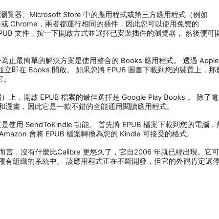
用瀏覽器、Microsoft Store 中的應用程式或第三方應用程式（例如
 瀏覽器或 Chrome，兩者都運行相同的插件，因此您可以使用免費的
的 EPUB 文件，按一下開啟方式並選擇已安裝插件的瀏覽器， 然後便可
，迄今為止最簡單的解決方案是使用整合的 Books 應用程式。 透過 Appl
，並立即在 Books 開啟。 如果您將 EPUB 圖書下載到您的裝置上，
它。
板電腦）上，開啟 EPUB 檔案的最佳選擇是 Google Play Books 。 除了
和漫畫，因此它是一款不錯的全能通用閱讀應用程式。
案是使用 SendToKindle 功能。 首先將 EPUB 檔案下載到您的電腦
 Amazon 會將 EPUB 檔案轉換為您的 Kindle 可接受的格式。
資而言，沒有什麼比Calibre 更悠久了，它自2006 年就已經出現。它
種有組織的系統中。 該應用程式正在不斷開發，但它的外觀肯定還