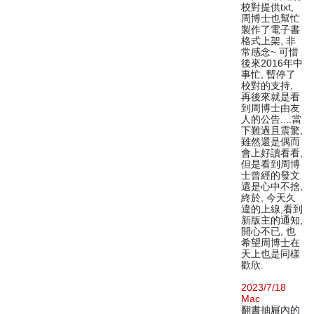
校對提供txt,
周博士也幫忙
製作了電子書
格式上架, 非
常感念~ 可惜
後來2016年中
事忙, 暫停了
校對的支持,
再後來就是看
到周博士由友
人的公告....當
下難過且震驚,
雖然還是偶而
會上好讀看看,
但是看到周博
士曾經的發文
還是心中不捨,
終於, 今天久
違的上線,看到
新版主的通知,
開心不已, 也
希望周博士在
天上也是同樣
歡欣.
2023/7/18
Mac
翻書抽屜內的