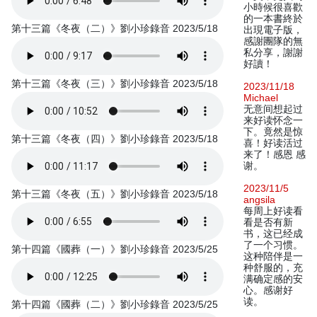
小時候很喜歡
的一本書終於
第十三篇《冬夜（二）》劉小珍錄音 2023/5/18
出現電子版，
感謝團隊的無
私分享，謝謝
好讀！
第十三篇《冬夜（三）》劉小珍錄音 2023/5/18
2023/11/18
Michael
无意间想起过
来好读怀念一
下。竟然是惊
第十三篇《冬夜（四）》劉小珍錄音 2023/5/18
喜！好读活过
来了！感恩 感
谢。
2023/11/5
第十三篇《冬夜（五）》劉小珍錄音 2023/5/18
angsila
每周上好读看
看是否有新
书，这已经成
了一个习惯。
第十四篇《國葬（一）》劉小珍錄音 2023/5/25
这种陪伴是一
种舒服的，充
满确定感的安
心。感谢好
读。
第十四篇《國葬（二）》劉小珍錄音 2023/5/25