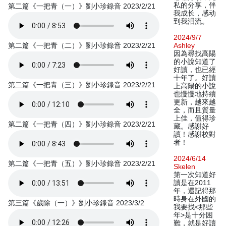
私的分享，伴
第二篇《一把青（一）》劉小珍錄音 2023/2/21
我成长，感动
到我泪流。
2024/9/7
第二篇《一把青（二）》劉小珍錄音 2023/2/21
Ashley
因為尋找高陽
的小說知道了
好讀，也已經
十年了。好讀
第二篇《一把青（三）》劉小珍錄音 2023/2/21
上高陽的小說
也慢慢地持續
更新，越來越
全，而且質量
上佳，值得珍
第二篇《一把青（四）》劉小珍錄音 2023/2/21
藏。感謝好
讀！感謝校對
者！
2024/6/14
第二篇《一把青（五）》劉小珍錄音 2023/2/21
Skelen
第一次知道好
讀是在2011
年，還記得那
時身在外國的
第三篇《歲除（一）》劉小珍錄音 2023/3/2
我要找<那些
年>是十分困
難，就是好讀