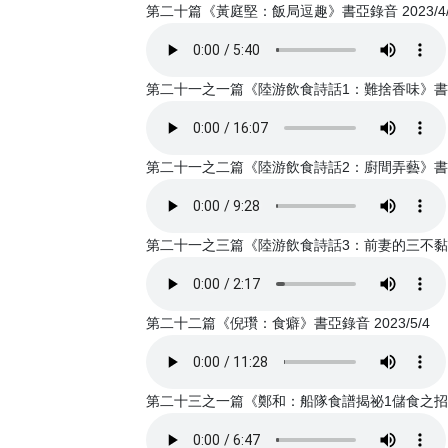
第二十篇《黃庭堅：飯局逗趣》書亞錄音 2023/4/
第二十一之一篇《陸游飲食詩話1：難捨香味》書亞錄音
第二十一之二篇《陸游飲食詩話2：廚間弄藝》書亞錄音
第二十一之三篇《陸游飲食詩話3：前妻的三不黏》書亞
第二十二篇《倪瓚：食癖》書亞錄音 2023/5/4
第二十三之一篇《鄭和：船隊食譜揭祕1儲食之招》書亞