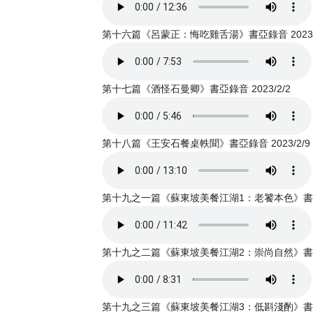
第十六篇《呂蒙正：悔吃雞舌湯》書亞錄音 2023/
第十七篇《酒怪石曼卿》書亞錄音 2023/2/2
第十八篇《王安石餐桌軼聞》書亞錄音 2023/2/9
第十九之一篇《蘇東坡美餐江湖1：老饕本色》書亞錄音
第十九之二篇《蘇東坡美餐江湖2：崇尚自然》書亞錄音
第十九之三篇《蘇東坡美餐江湖3：低斟淺酌》書亞錄音