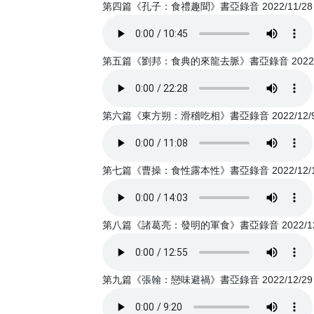
第四篇《孔子：食禮趣聞》書亞錄音 2022/11/28
第五篇《劉邦：食典的來龍去脈》書亞錄音 2022/1
第六篇《東方朔：滑稽吃相》書亞錄音 2022/12/
第七篇《曹操：食性露本性》書亞錄音 2022/12/
第八篇《諸葛亮：發明的軍食》書亞錄音 2022/12
第九篇《張翰：戀味避禍》書亞錄音 2022/12/29