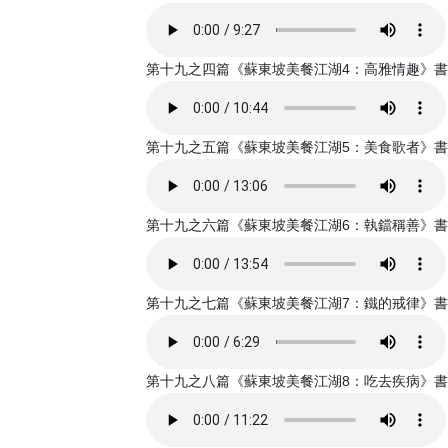
第十九之四篇《蘇東坡美餐江湖4：高雅情趣》書亞錄音
第十九之五篇《蘇東坡美餐江湖5：美食歌者》書亞錄音
第十九之六篇《蘇東坡美餐江湖6：執鐺稱善》書亞錄音
第十九之七篇《蘇東坡美餐江湖7：鐵的戒律》書亞錄音
第十九之八篇《蘇東坡美餐江湖8：吃去疾病》書亞錄音