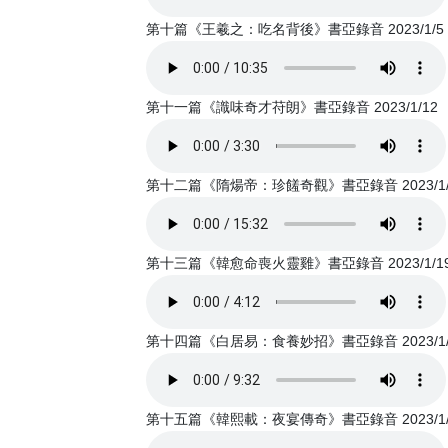
第十篇《王羲之：吃名背後》書亞錄音 2023/1/5
第十一篇《識味奇才苻朗》書亞錄音 2023/1/12
第十二篇《隋煬帝：珍饈奇觀》書亞錄音 2023/1/
第十三篇《韓愈命喪火靈雞》書亞錄音 2023/1/1
第十四篇《白居易：食養妙招》書亞錄音 2023/1/
第十五篇《韓熙載：夜宴傳奇》書亞錄音 2023/1/