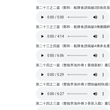
第二十三之二篇《鄭和：船隊食譜揭祕2防病良策》書亞
第二十三之三篇《鄭和：船隊食譜揭祕3傳播國粹》書亞
第二十三之四篇《鄭和：船隊食譜揭祕4傳承名產》書亞
第二十四之一篇《蟹痴李漁外傳１嘗個新鮮》書亞錄音 
第二十四之二篇《蟹痴李漁外傳２體味齒頰快感》書亞錄
第二十四之三篇《蟹痴李漁外傳３香茶入戲》書亞錄音 