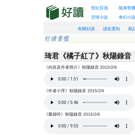
世紀百強
隨身智
言情小說
奇幻小
有關好讀
讀友需知
勘
琦君《橘子紅了》秋陽錄音
《內容及作者簡介》秋陽錄音 2015/2/6
《作者小序》秋陽錄音 2015/2/6
《棄婦吟》秋陽錄音 2015/2/6