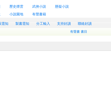
囊
歷史煙雲
武俠小說
懸疑小說
說
小說園地
有聲書籍
誤需知
製書需知
分工輸入
支持好讀
聯絡好讀
有聲書 書目