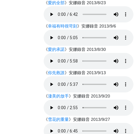
《
愛的全部
》安娜錄音 2013/8/23
《
幸福有時很苛刻
》安娜錄音 2013/9/6
《
愛的承諾
》安娜錄音 2013/8/30
《
你先救誰
》安娜錄音 2013/9/13
《
淒美的放手
》安娜錄音 2013/9/20
《
雪花的重量
》安娜錄音 2013/9/27