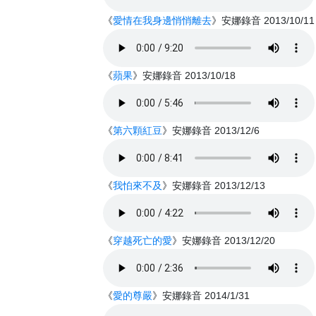
《
愛情在我身邊悄悄離去
》安娜錄音 2013/10/11
《
蘋果
》安娜錄音 2013/10/18
《
第六顆紅豆
》安娜錄音 2013/12/6
《
我怕來不及
》安娜錄音 2013/12/13
《
穿越死亡的愛
》安娜錄音 2013/12/20
《
愛的尊嚴
》安娜錄音 2014/1/31