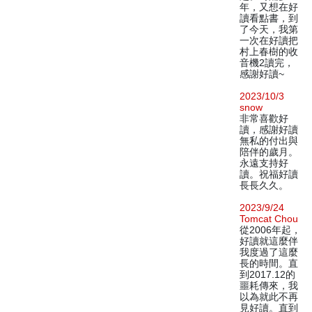
年，又想在好
讀看點書，到
了今天，我第
一次在好讀把
村上春樹的收
音機2讀完，
感謝好讀~
2023/10/3
snow
非常喜歡好
讀，感謝好讀
無私的付出與
陪伴的歲月。
永遠支持好
讀。祝福好讀
長長久久。
2023/9/24
Tomcat Chou
從2006年起，
好讀就這麼伴
我度過了這麼
長的時間。直
到2017.12的
噩耗傳來，我
以為就此不再
見好讀。直到