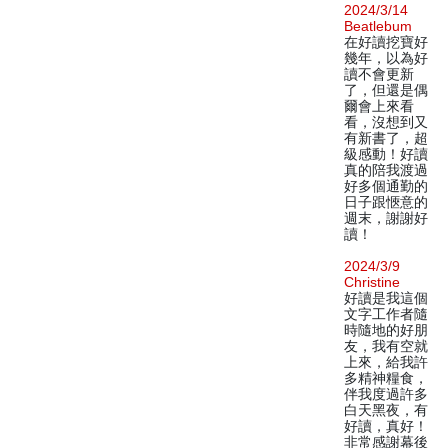
2024/3/14
Beatlebum
在好讀挖寶好
幾年，以為好
讀不會更新
了，但還是偶
爾會上來看
看，沒想到又
有新書了，超
級感動！好讀
真的陪我渡過
好多個通勤的
日子跟愜意的
週末，謝謝好
讀！
2024/3/9
Christine
好讀是我這個
文字工作者隨
時隨地的好朋
友，我有空就
上來，給我許
多精神糧食，
伴我度過許多
白天黑夜，有
好讀，真好！
非常感謝幕後