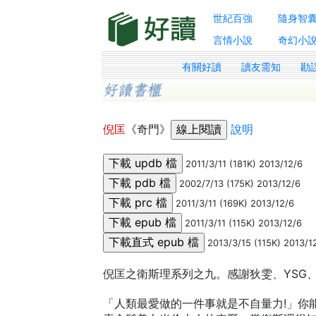
世紀百強
隨身智
言情小說
奇幻小
有關好讀
讀友需知
勘
倪匡
《奇門》
說明
2011/3/11 (181K) 2013/12/6
2002/7/13 (175K) 2013/12/6
2011/3/11 (169K) 2013/12/6
2011/3/11 (115K) 2013/12/6
2013/3/15 (115K) 2013/1
倪匡之衛斯理系列之九。感謝狄雯、YSG、小萌、
「人類最愛做的一件事就是不自量力!」你