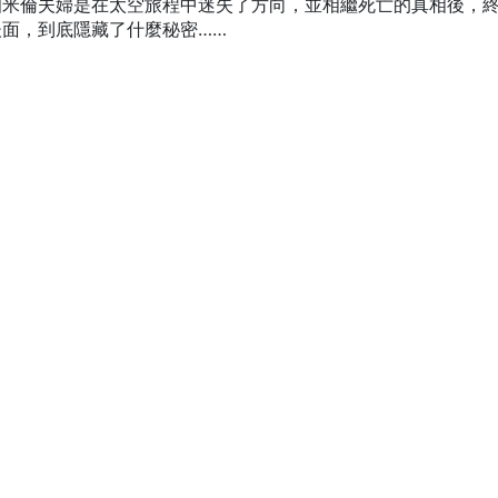
知米倫夫婦是在太空旅程中迷失了方向，並相繼死亡的真相後，
面，到底隱藏了什麼秘密……