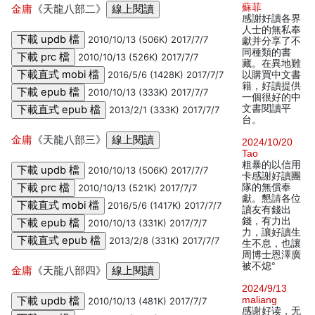
蘇菲
金庸
《天龍八部二》
感謝好讀各界
人士的無私奉
2010/10/13 (506K) 2017/7/7
獻并分享了不
同種類的書
2010/10/13 (526K) 2017/7/7
藏。在異地難
2016/5/6 (1428K) 2017/7/7
以購買中文書
籍，好讀提供
2010/10/13 (333K) 2017/7/7
一個很好的中
文書閱讀平
2013/2/1 (333K) 2017/7/7
台。
金庸
《天龍八部三》
2024/10/20
Tao
粗暴的以信用
2010/10/13 (506K) 2017/7/7
卡感謝好讀團
隊的無償奉
2010/10/13 (521K) 2017/7/7
獻。懇請各位
2016/5/6 (1417K) 2017/7/7
讀友有錢出
錢，有力出
2010/10/13 (331K) 2017/7/7
力，讓好讀生
2013/2/8 (331K) 2017/7/7
生不息，也讓
周博士恩澤廣
被不熄°
金庸
《天龍八部四》
2024/9/13
maliang
2010/10/13 (481K) 2017/7/7
感谢好读，无