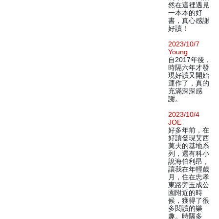
然在這裡遇見
一本本的好
書，真心感謝
好讀！
2023/10/7
Young
自2017年後，
時隔六年才發
現好讀又開始
運作了，真的
充滿深深感
謝。
2023/10/4
JOE
好多年前，在
好讀發現艾西
莫夫的基地系
列，還有科小
說海伯利昂，
讓我在年輕歲
月，住在忠孝
東路旁玉成公
園附近的時
候，獲得了很
多閱讀的樂
趣。時隔多