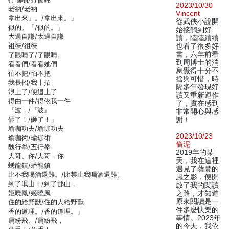
2023/10/30
老納/老衲
Vincent
拿出來」。/拿出來。」
從武俠小說開
似的。「/似的。」
始接觸到好
大過自謙/太過自謙
讀，陸陸續續
祖徠/徂徠
也看了很多好
書，六年前看
了眼睛了/了眼睛。
到周博士的消
看看們/看看她們
息覺得十分不
伯不把/怕不把
捨與可惜，時
我長招/我十招
隔多年發現好
浪上了/便追上了
讀又重新運作
得由一件/得依我一件
了，實在感到
『波，/『波』
非常開心與感
砸了！/砸了！」
謝！
瑜咖功夫/瑜珈功夫
2023/10/23
瑜咖術/瑜珈術
偷泥
醜行拳/五行拳
2019年的某
大哥、你/大哥，你
天，我在這裡
蟋龍鎮/蟠龍鎮
遇見了薩豐的
比不我喝酒還難。/比禁止我喝酒還難。
風之影，便開
到了氓山；/到了邙山，
啟了我的閱讀
姬曉鳳/姬曉風
之路，才知道
原來閱讀是一
住的給野獸/住的人給野獸
件多麼快樂的
香的道理。/香的道理。」
事情。2023年
屑紛飛、/屑紛飛，
的今天，我依