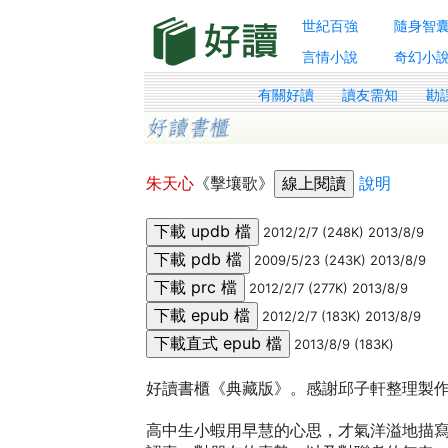
世紀百強
隨身智
言情小說
奇幻小
有關好讀
讀友需知
勘
朱天心
《擊壤歌》
說明
2012/2/7 (248K) 2013/8/9
2009/5/23 (243K) 2013/8/9
2012/2/7 (277K) 2013/8/9
2012/2/7 (183K) 2013/8/9
2013/8/9 (183K)
好讀書櫃《典藏版》。感謝邱子軒整理製
高中生小蝦用早慧的心思，才氣洋溢地描