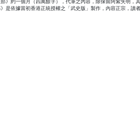
八部》約一個月（四萬餘字），代筆之內容，除保留阿紫失明，
部》是依據當初香港正統授權之「武史版」製作，內容正宗，讀