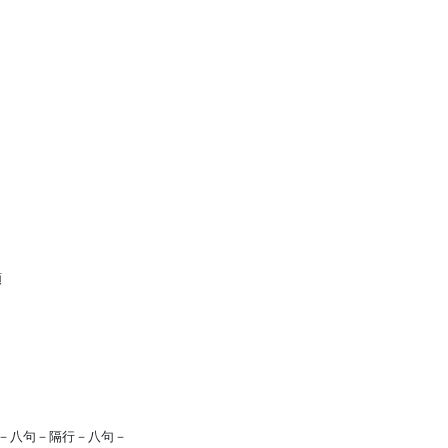
額
－八句－隔行－八句－