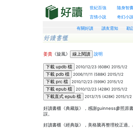
世紀百強
隨身智
言情小說
奇幻小
有關好讀
讀友需知
勘
姜貴
《旋風》
說明
2010/12/23 (608K) 2015/1/2
2006/11/11 (588K) 2015/1/2
2010/12/23 (599K) 2015/1/2
2010/12/23 (428K) 2015/1/2
2013/7/5 (428K) 2015/1/2
好讀書櫃《典藏版》，感謝guinness參照原
誤。
好讀書櫃《經典版》，美格騰再整理校正過。