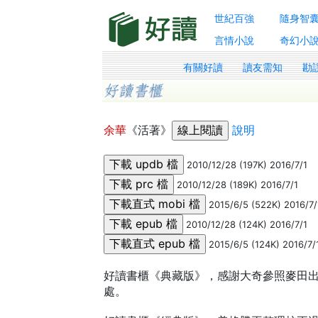
世紀百強
隨身智
言情小說
奇幻小
有關好讀
讀友需知
勘
余華
《活著》
說明
2010/12/28 (197K) 2016/7/1
2010/12/28 (189K) 2016/7/1
2015/6/5 (522K) 2016/7/
2010/12/28 (124K) 2016/7/1
2015/6/5 (124K) 2016/7/
好讀書櫃《典藏版》，感謝大奇參照麥田出版19
處。