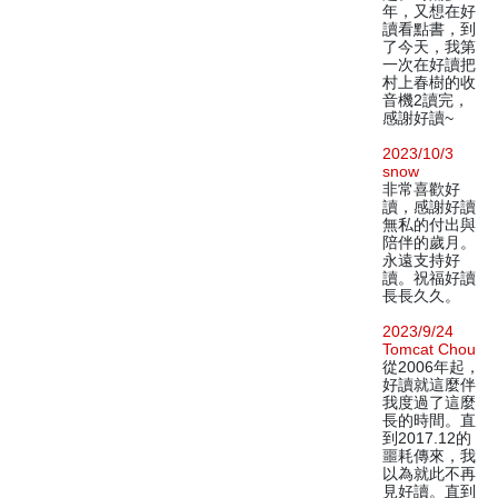
年，又想在好
讀看點書，到
了今天，我第
一次在好讀把
村上春樹的收
音機2讀完，
感謝好讀~
2023/10/3
snow
非常喜歡好
讀，感謝好讀
無私的付出與
陪伴的歲月。
永遠支持好
讀。祝福好讀
長長久久。
2023/9/24
Tomcat Chou
從2006年起，
好讀就這麼伴
我度過了這麼
長的時間。直
到2017.12的
噩耗傳來，我
以為就此不再
見好讀。直到