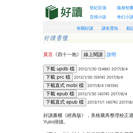
世紀百強
隨身智
言情小說
奇幻小
有關好讀
讀友需知
勘
莫言
《四十一炮》
說明
2012/1/30 (548K) 2017/8/4
2012/1/30 (591K) 2017/8/4
2017/8/4 (1615K)
2012/1/30 (407K) 2017/8/4
2013/11/1 (407K) 2017/8
好讀書櫃《經典版》，美格騰再整理校正過。
Yulin掃描。