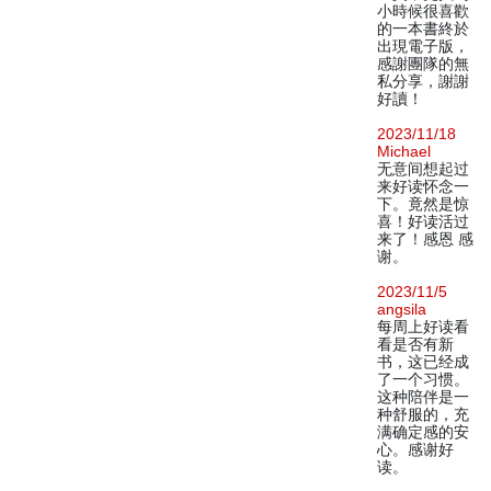
小時候很喜歡
的一本書終於
出現電子版，
感謝團隊的無
私分享，謝謝
好讀！
2023/11/18
Michael
无意间想起过
来好读怀念一
下。竟然是惊
喜！好读活过
来了！感恩 感
谢。
2023/11/5
angsila
每周上好读看
看是否有新
书，这已经成
了一个习惯。
这种陪伴是一
种舒服的，充
满确定感的安
心。感谢好
读。