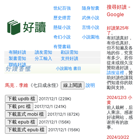
搜尋好讀 -
世紀百強
隨身智囊
Google
歷史煙雲
武俠小說
懸疑小說
言情小說
好讀第25年
了
。
奇幻小說
小說園地
有好讀真好，
有你也真好。
有聲書籍
但不知遍及各
有關好讀
讀友需知
勘誤需知
地的你，究竟
有多少。若你
製書需知
分工輸入
支持好讀
從未或很久沒
聯絡好讀
贊助過好讀，
小說園地 書目
請按這裡
，贊
助好讀也讓我
們知道你的鼓
馬克．李維
《七日成永恆》
說明
勵與支持。
2024/12/3 小
2017/12/1 (229K)
黄
2017/12/1 (241K)
前人栽树，后
人乘凉。感谢
2017/12/1 (672K)
好读网站，感
2017/12/1 (156K)
谢所有的故
事。
2017/12/1 (156K)
2024/10/22