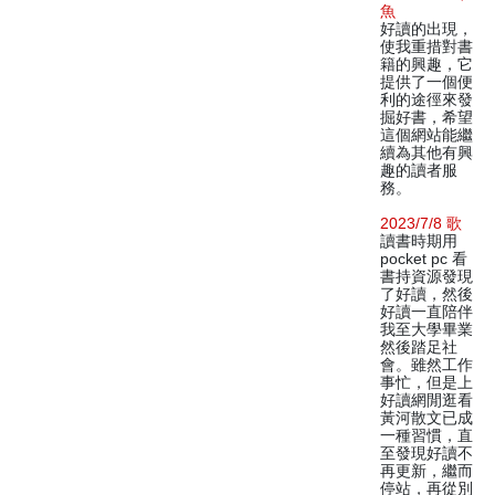
魚
好讀的出現，
使我重措對書
籍的興趣，它
提供了一個便
利的途徑來發
掘好書，希望
這個網站能繼
續為其他有興
趣的讀者服
務。
2023/7/8 歌
讀書時期用
pocket pc 看
書持資源發現
了好讀，然後
好讀一直陪伴
我至大學畢業
然後踏足社
會。雖然工作
事忙，但是上
好讀網閒逛看
黃河散文已成
一種習慣，直
至發現好讀不
再更新，繼而
停站，再從別