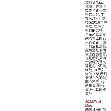
校對提供txt,
周博士也幫忙
製作了電子書
格式上架, 非
常感念~ 可惜
後來2016年中
事忙, 暫停了
校對的支持,
再後來就是看
到周博士由友
人的公告....當
下難過且震驚,
雖然還是偶而
會上好讀看看,
但是看到周博
士曾經的發文
還是心中不捨,
終於, 今天久
違的上線,看到
新版主的通知,
開心不已, 也
希望周博士在
天上也是同樣
歡欣.
2023/7/18
Mac
翻書抽屜內的