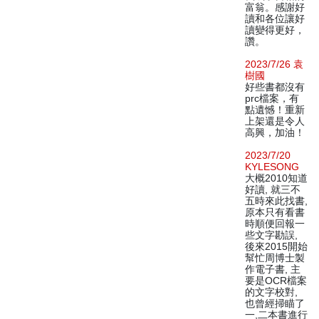
富翁。感謝好
讀和各位讓好
讀變得更好，
讚。
2023/7/26 袁
樹國
好些書都沒有
prc檔案，有
點遺憾！重新
上架還是令人
高興，加油！
2023/7/20
KYLESONG
大概2010知道
好讀, 就三不
五時來此找書,
原本只有看書
時順便回報一
些文字勘誤,
後來2015開始
幫忙周博士製
作電子書, 主
要是OCR檔案
的文字校對,
也曾經掃瞄了
一,二本書進行