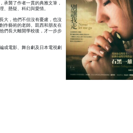
，承襲了作者一貫的典雅文筆，
理、懸疑、科幻與愛情。
長大，他們不但沒有憂慮，也沒
創作藝術的老師。凱西和朋友在
他們長大離開學校後，才一步步
編成電影、舞台劇及日本電視劇