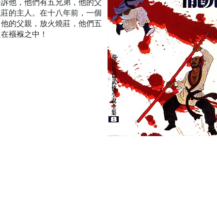
告訴他，他們有五兄弟，他的父
龍莊的主人。在十八年前，一個
了他的父親，放火燒莊，他們五
還在襁褓之中！