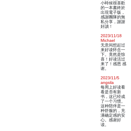
小時候很喜歡
的一本書終於
出現電子版，
感謝團隊的無
私分享，謝謝
好讀！
2023/11/18
Michael
无意间想起过
来好读怀念一
下。竟然是惊
喜！好读活过
来了！感恩 感
谢。
2023/11/5
angsila
每周上好读看
看是否有新
书，这已经成
了一个习惯。
这种陪伴是一
种舒服的，充
满确定感的安
心。感谢好
读。