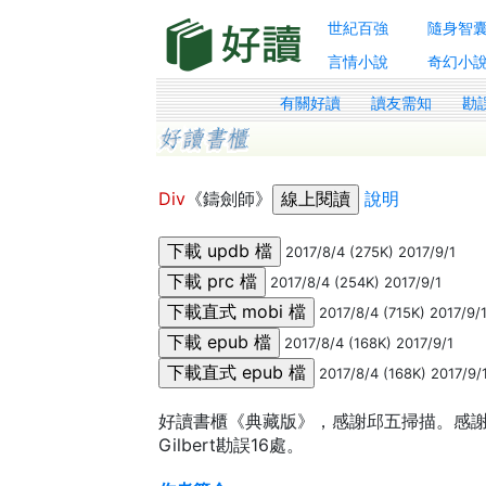
世紀百強
隨身智
言情小說
奇幻小
有關好讀
讀友需知
勘
Div
《鑄劍師》
說明
2017/8/4 (275K) 2017/9/1
2017/8/4 (254K) 2017/9/1
2017/8/4 (715K) 2017/9/
2017/8/4 (168K) 2017/9/1
2017/8/4 (168K) 2017/9/
好讀書櫃《典藏版》，感謝邱五掃描。感
Gilbert勘誤16處。