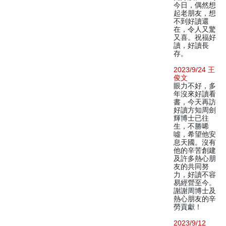
今日，偶然想
起老朋友，想
不到好讀還
在，令人又驚
又喜。祝福好
讀，好讀長
存。
2023/9/24 王
俊文
眼力不好，多
年沒來好讀看
書，今天再訪
好讀方知周劍
輝博士已往
生，不勝唏
噓，希望他安
息天國。沒有
他的辛苦創建
及許多熱心朋
友的共同努
力，好讀不容
易經營至今。
謝謝周博士及
熱心朋友的辛
勞貢獻！
2023/9/12