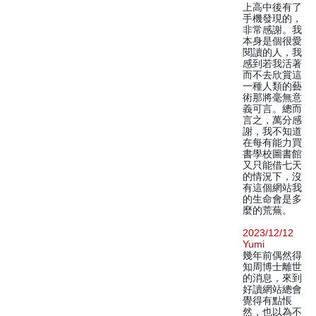
上高中後有了
手機發現的，
非常感謝。我
本身是個很愛
閱讀的人，我
感到若我活著
而不去欣賞這
一種人類的藝
術那將毫無意
義可言。總而
言之，萬分感
謝，我不知道
在每有能力買
書學校圖書館
又只能借七天
的情況下，沒
有這個網站我
的生命會是多
麼的荒蕪。
2023/12/12
Yumi
幾年前偶然得
知周博士離世
的消息，來到
好讀網站總會
覺得有點悵
然，也以為不