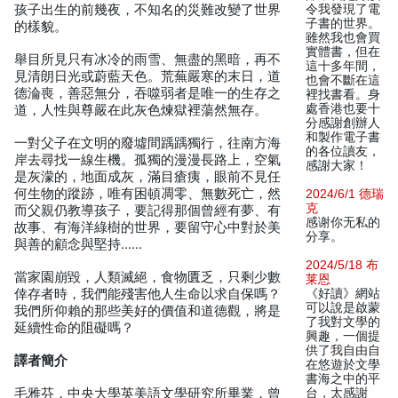
孩子出生的前幾夜，不知名的災難改變了世界
令我發現了電
子書的世界。
的樣貌。
雖然我也會買
實體書，但在
舉目所見只有冰冷的雨雪、無盡的黑暗，再不
這十多年間，
見清朗日光或蔚藍天色。荒蕪嚴寒的末日，道
也會不斷在這
德淪喪，善惡無分，吞噬弱者是唯一的生存之
裡找書看。身
處香港也要十
道，人性與尊嚴在此灰色煉獄裡蕩然無存。
分感謝創辦人
和製作電子書
一對父子在文明的廢墟間踽踽獨行，往南方海
的各位讀友，
岸去尋找一線生機。孤獨的漫漫長路上，空氣
感謝大家！
是灰濛的，地面成灰，滿目瘡痍，眼前不見任
何生物的蹤跡，唯有困頓凋零、無數死亡，然
2024/6/1 德瑞
克
而父親仍教導孩子，要記得那個曾經有夢、有
感谢你无私的
故事、有海洋綠樹的世界，要留守心中對於美
分享。
與善的顧念與堅持……
2024/5/18 布
當家園崩毀，人類滅絕，食物匱乏，只剩少數
莱恩
倖存者時，我們能殘害他人生命以求自保嗎？
《好讀》網站
可以說是啟蒙
我們所仰賴的那些美好的價值和道德觀，將是
了我對文學的
延續性命的阻礙嗎？
興趣，一個提
供了我自由自
譯者簡介
在悠遊於文學
書海之中的平
毛雅芬，中央大學英美語文學研究所畢業，曾
台，太感謝