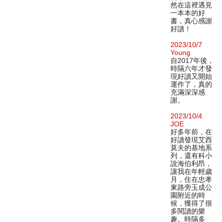
然在這裡遇見
一本本的好
書，真心感謝
好讀！
2023/10/7
Young
自2017年後，
時隔六年才發
現好讀又開始
運作了，真的
充滿深深感
謝。
2023/10/4
JOE
好多年前，在
好讀發現艾西
莫夫的基地系
列，還有科小
說海伯利昂，
讓我在年輕歲
月，住在忠孝
東路旁玉成公
園附近的時
候，獲得了很
多閱讀的樂
趣。時隔多