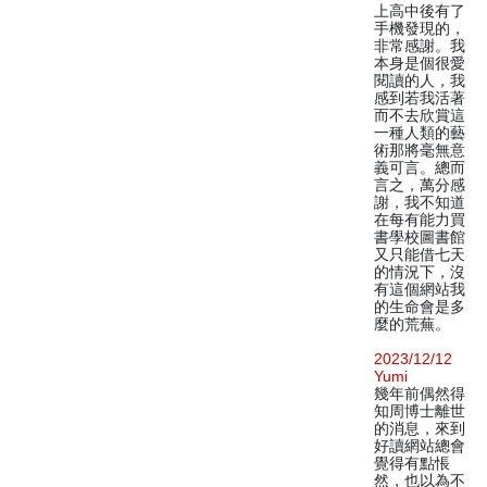
上高中後有了
手機發現的，
非常感謝。我
本身是個很愛
閱讀的人，我
感到若我活著
而不去欣賞這
一種人類的藝
術那將毫無意
義可言。總而
言之，萬分感
謝，我不知道
在每有能力買
書學校圖書館
又只能借七天
的情況下，沒
有這個網站我
的生命會是多
麼的荒蕪。
2023/12/12
Yumi
幾年前偶然得
知周博士離世
的消息，來到
好讀網站總會
覺得有點悵
然，也以為不