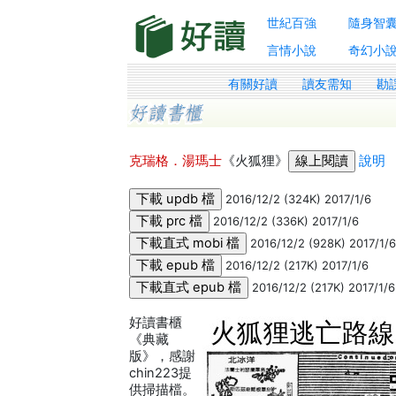
世紀百強
隨身智
言情小說
奇幻小
有關好讀
讀友需知
勘
克瑞格．湯瑪士
《火狐狸》
說明
2016/12/2 (324K) 2017/1/6
2016/12/2 (336K) 2017/1/6
2016/12/2 (928K) 2017/1/
2016/12/2 (217K) 2017/1/6
2016/12/2 (217K) 2017/1/6
好讀書櫃
《典藏
版》，感謝
chin223提
供掃描檔。