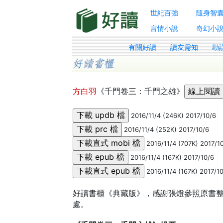
世紀百強
隨身智
言情小說
奇幻小
有關好讀
讀友需知
勘
方白羽
《千門卷三：千門之雄》
2016/11/4 (246K) 2017/10/6
2016/11/4 (252K) 2017/10/6
2016/11/4 (707K) 2017/1
2016/11/4 (167K) 2017/10/6
2016/11/4 (167K) 2017/1
好讀書櫃《典藏版》，感謝張燈參照原書整理製作
處。