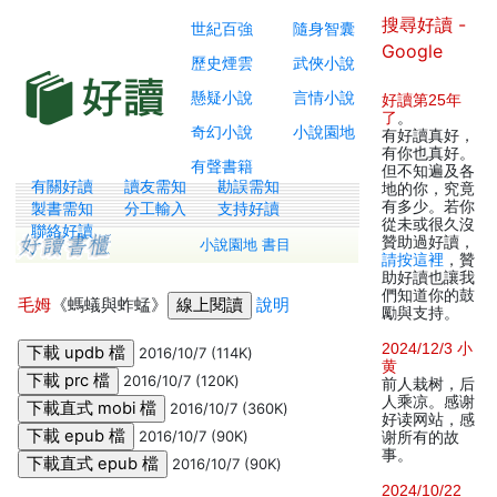
搜尋好讀 -
世紀百強
隨身智囊
Google
歷史煙雲
武俠小說
懸疑小說
言情小說
好讀第25年
了
。
奇幻小說
小說園地
有好讀真好，
有你也真好。
有聲書籍
但不知遍及各
有關好讀
讀友需知
勘誤需知
地的你，究竟
有多少。若你
製書需知
分工輸入
支持好讀
從未或很久沒
聯絡好讀
贊助過好讀，
小說園地 書目
請按這裡
，贊
助好讀也讓我
們知道你的鼓
毛姆
《螞蟻與蚱蜢》
說明
勵與支持。
2024/12/3 小
2016/10/7 (114K)
黄
2016/10/7 (120K)
前人栽树，后
人乘凉。感谢
2016/10/7 (360K)
好读网站，感
2016/10/7 (90K)
谢所有的故
事。
2016/10/7 (90K)
2024/10/22