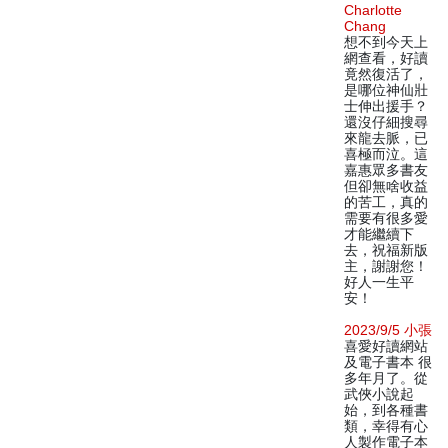
Charlotte
Chang
想不到今天上
網查看，好讀
竟然復活了，
是哪位神仙壯
士伸出援手？
還沒仔細搜尋
來龍去脈，已
喜極而泣。這
嘉惠眾多書友
但卻無啥收益
的苦工，真的
需要有很多愛
才能繼續下
去，祝福新版
主，謝謝您！
好人一生平
安！
2023/9/5 小張
喜愛好讀網站
及電子書本 很
多年月了。從
武俠小說起
始，到各種書
類，幸得有心
人製作電子本