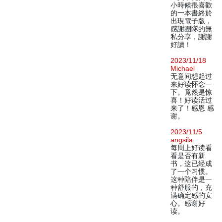
小時候很喜歡
的一本書終於
出現電子版，
感謝團隊的無
私分享，謝謝
好讀！
2023/11/18
Michael
无意间想起过
来好读怀念一
下。竟然是惊
喜！好读活过
来了！感恩 感
谢。
2023/11/5
angsila
每周上好读看
看是否有新
书，这已经成
了一个习惯。
这种陪伴是一
种舒服的，充
满确定感的安
心。感谢好
读。