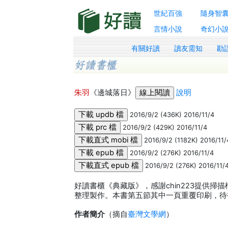
世紀百強
隨身智
言情小說
奇幻小
有關好讀
讀友需知
勘
朱羽
《邊城落日》
說明
2016/9/2 (436K) 2016/11/4
2016/9/2 (429K) 2016/11/4
2016/9/2 (1182K) 2016/11/
2016/9/2 (276K) 2016/11/4
2016/9/2 (276K) 2016/11/
好讀書櫃《典藏版》，感謝chin223提供掃描檔
整理製作。本書第五節其中一頁重覆印刷，待補。
作者簡介
（摘自
臺灣文學網
）