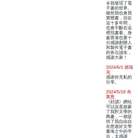
令我發現了電
子書的世界。
雖然我也會買
實體書，但在
這十多年間，
也會不斷在這
裡找書看。身
處香港也要十
分感謝創辦人
和製作電子書
的各位讀友，
感謝大家！
2024/6/1 德瑞
克
感谢你无私的
分享。
2024/5/18 布
莱恩
《好讀》網站
可以說是啟蒙
了我對文學的
興趣，一個提
供了我自由自
在悠遊於文學
書海之中的平
台，太感謝