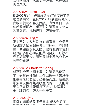
陪伴的歲月。永遠支持好讀。祝福好讀
長長久久。
2023/9/24 Tomcat Chou
從2006年起，好讀就這麼伴我度過了這
麼長的時間。直到2017.12的噩耗傳來，
我以為就此不再見好讀。直到今日，偶
然想起老朋友，想不到好讀還在，令人
又驚又喜。祝福好讀，好讀長存。
2023/9/24 王俊文
眼力不好，多年沒來好讀看書，今天再
訪好讀方知周劍輝博士已往生，不勝唏
噓，希望他安息天國。沒有他的辛苦創
建及許多熱心朋友的共同努力，好讀不
容易經營至今。謝謝周博士及熱心朋友
的辛勞貢獻！
2023/9/12 Charlotte Chang
想不到今天上網查看，好讀竟然復活
了，是哪位神仙壯士伸出援手？還沒仔
細搜尋來龍去脈，已喜極而泣。這嘉惠
眾多書友但卻無啥收益的苦工，真的需
要有很多愛才能繼續下去，祝福新版
主，謝謝您！好人一生平安！
2023/9/5 小張
喜愛好讀網站及電子書本 很多年月了。