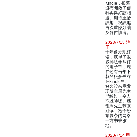
Kindle，很舊
沒有開啟了使
我再與好讀相
遇。期待重拾
讀趣，祝讀趣
再次重臨好讀
及各位讀者。
2023/7/18 池
子
十年前发现好
读，获得了很
多排版非常好
的电子书，现
在还有当年下
载的很多书存
在kindle里。
好久没来竟发
现版主周先生
已经过世令人
不胜唏嘘。感
谢周先生带来
好读，给予纷
繁复杂的网络
一方书香雅
地。
2023/7/14 甲