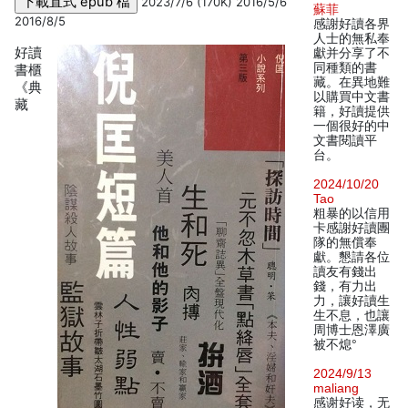
2023/7/6 (170K) 2016/5/6
蘇菲
2016/8/5
感謝好讀各界
人士的無私奉
好讀
獻并分享了不
同種類的書
書櫃
藏。在異地難
《典
以購買中文書
藏
籍，好讀提供
一個很好的中
文書閱讀平
台。
2024/10/20
Tao
粗暴的以信用
卡感謝好讀團
隊的無償奉
獻。懇請各位
讀友有錢出
錢，有力出
力，讓好讀生
生不息，也讓
周博士恩澤廣
被不熄°
2024/9/13
maliang
感谢好读，无