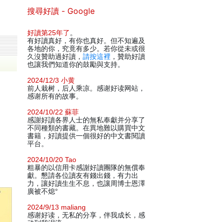
搜尋好讀 - Google
好讀第25年了
。
有好讀真好，有你也真好。但不知遍及
各地的你，究竟有多少。若你從未或很
久沒贊助過好讀，
請按這裡
，贊助好讀
也讓我們知道你的鼓勵與支持。
2024/12/3 小黄
前人栽树，后人乘凉。感谢好读网站，
感谢所有的故事。
2024/10/22 蘇菲
感謝好讀各界人士的無私奉獻并分享了
不同種類的書藏。在異地難以購買中文
書籍，好讀提供一個很好的中文書閱讀
平台。
2024/10/20 Tao
粗暴的以信用卡感謝好讀團隊的無償奉
獻。懇請各位讀友有錢出錢，有力出
力，讓好讀生生不息，也讓周博士恩澤
廣被不熄°
2024/9/13 maliang
感谢好读，无私的分享，伴我成长，感