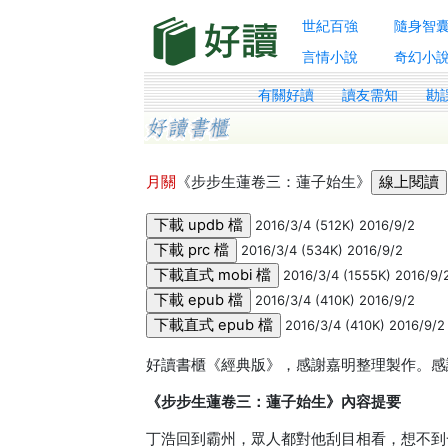
世紀百強
隨身智
言情小說
奇幻小
有關好讀
讀友需知
勘
月關
《步步生蓮卷三：蓮子始生》
2016/3/4 (512K) 2016/9/2
2016/3/4 (534K) 2016/9/2
2016/3/4 (1555K) 2016/9/
2016/3/4 (410K) 2016/9/2
2016/3/4 (410K) 2016/9/2
好讀書櫃《經典版》，感謝嘉明整理製作。感謝
《步步生蓮卷三：蓮子始生》內容提要
丁浩回到霸州，眾人都對他刮目相看，想不到