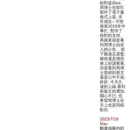
校對提供txt,
周博士也幫忙
製作了電子書
格式上架, 非
常感念~ 可惜
後來2016年中
事忙, 暫停了
校對的支持,
再後來就是看
到周博士由友
人的公告....當
下難過且震驚,
雖然還是偶而
會上好讀看看,
但是看到周博
士曾經的發文
還是心中不捨,
終於, 今天久
違的上線,看到
新版主的通知,
開心不已, 也
希望周博士在
天上也是同樣
歡欣.
2023/7/18
Mac
翻書抽屜內的