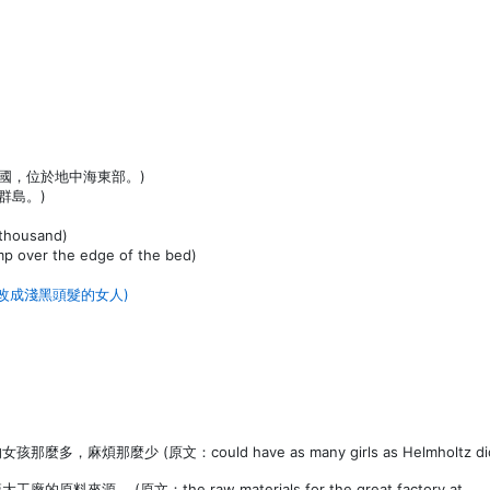
島國，位於地中海東部。)
群島。)
housand)
r the edge of the bed)
(改成淺黑頭髮的女人)
那麼少 (原文：could have as many girls as Helmholtz di
 (原文：the raw materials for the great factory at