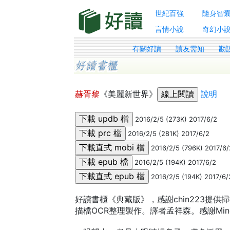
世紀百強
隨身智
言情小說
奇幻小
有關好讀
讀友需知
勘
赫胥黎
《美麗新世界》
說明
2016/2/5 (273K) 2017/6/2
2016/2/5 (281K) 2017/6/2
2016/2/5 (796K) 2017/6/
2016/2/5 (194K) 2017/6/2
2016/2/5 (194K) 2017/6/
好讀書櫃《典藏版》，感謝chin223提供掃描檔
描檔OCR整理製作。譯者孟祥森。感謝Mind