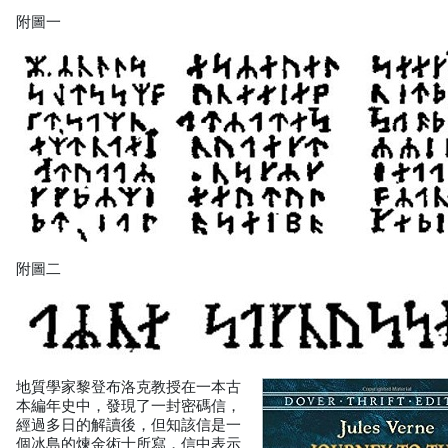
附圖一
附圖二
地質學家黎登布洛克教授在一本古
本編年史中，發現了一封密碼信，
經過多日的解讀後，但知該信是一
個冰島的煉金術士所寫，信中表示