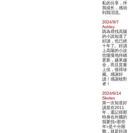
私的分享，伴
我成长，感动
到我泪流。
2024/9/7
Ashley
因為尋找高陽
的小說知道了
好讀，也已經
十年了。好讀
上高陽的小說
也慢慢地持續
更新，越來越
全，而且質量
上佳，值得珍
藏。感謝好
讀！感謝校對
者！
2024/6/14
Skelen
第一次知道好
讀是在2011
年，還記得那
時身在外國的
我要找<那些
年>是十分困
難，就是好讀