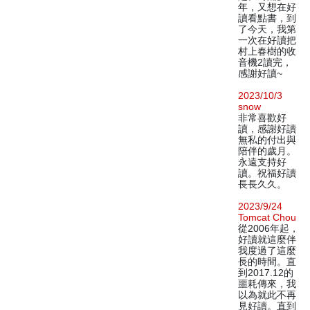
年，又想在好
讀看點書，到
了今天，我第
一次在好讀把
村上春樹的收
音機2讀完，
感謝好讀~
2023/10/3
snow
非常喜歡好
讀，感謝好讀
無私的付出與
陪伴的歲月。
永遠支持好
讀。祝福好讀
長長久久。
2023/9/24
Tomcat Chou
從2006年起，
好讀就這麼伴
我度過了這麼
長的時間。直
到2017.12的
噩耗傳來，我
以為就此不再
見好讀。直到